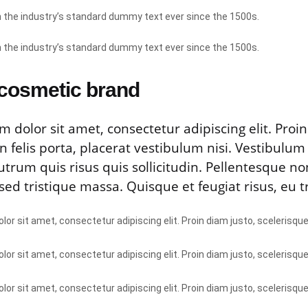
the industry’s standard dummy text ever since the 1500s.
the industry’s standard dummy text ever since the 1500s.
 cosmetic brand
 dolor sit amet, consectetur adipiscing elit. Proin
n felis porta, placerat vestibulum nisi. Vestibul
utrum quis risus quis sollicitudin. Pellentesque no
ed tristique massa. Quisque et feugiat risus, eu tri
or sit amet, consectetur adipiscing elit. Proin diam justo, scelerisque
or sit amet, consectetur adipiscing elit. Proin diam justo, scelerisque
or sit amet, consectetur adipiscing elit. Proin diam justo, scelerisque