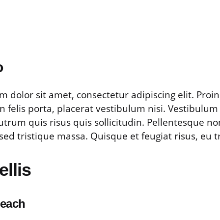
o
 dolor sit amet, consectetur adipiscing elit. Proin
n felis porta, placerat vestibulum nisi. Vestibul
utrum quis risus quis sollicitudin. Pellentesque no
ed tristique massa. Quisque et feugiat risus, eu tri
llis
peach