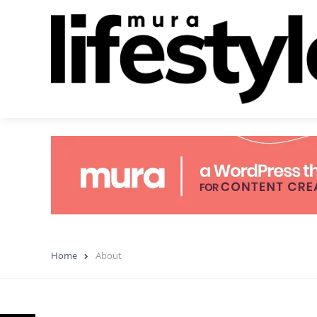
Home
About