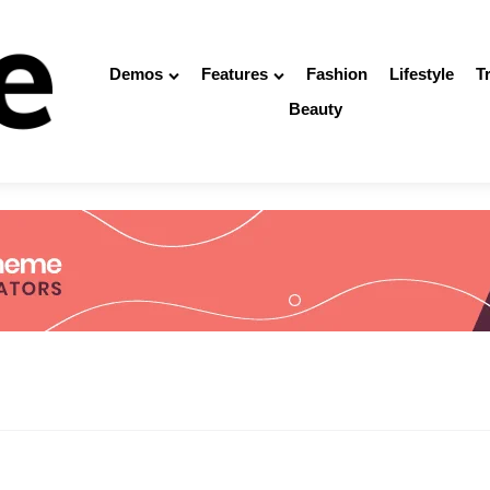
Demos
Features
Fashion
Lifestyle
T
Beauty