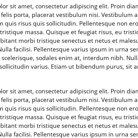
r sit amet, consectetur adipiscing elit. Proin dia
 felis porta, placerat vestibulum nisi. Vestibulum
 quis risus quis sollicitudin. Pellentesque non ero
ristique massa. Quisque et feugiat risus, eu tristiq
bitant morbi tristique senectus et netus et male
Nulla facilisi. Pellentesque varius ipsum in urna s
scelerisque, sodales enim at, interdum nibh. Null
t sollicitudin varius. Etiam ut bibendum purus, sit 
r sit amet, consectetur adipiscing elit. Proin dia
 felis porta, placerat vestibulum nisi. Vestibulum
 quis risus quis sollicitudin. Pellentesque non ero
ristique massa. Quisque et feugiat risus, eu tristiq
bitant morbi tristique senectus et netus et male
Nulla facilisi. Pellentesque varius ipsum in urna s