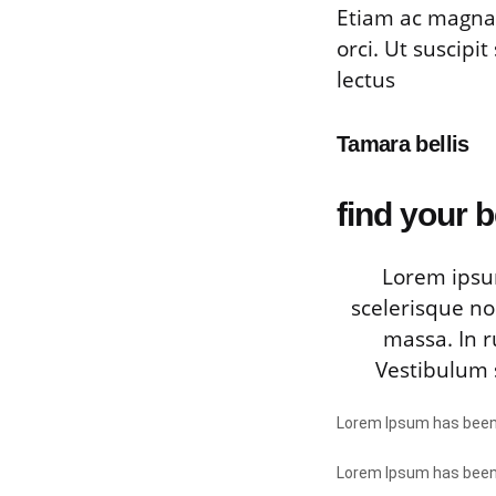
Etiam ac magna 
orci. Ut suscipi
lectus
Tamara bellis
find your 
Lorem ipsum
scelerisque no
massa. In r
Vestibulum s
Lorem Ipsum has been 
Lorem Ipsum has been 