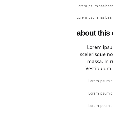
Lorem Ipsum has been 
Lorem Ipsum has been 
about this
Lorem ipsum
scelerisque no
massa. In r
Vestibulum s
Lorem ipsum dol
Lorem ipsum dol
Lorem ipsum dol