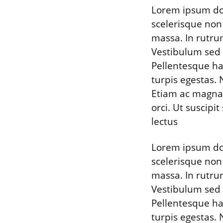
Lorem ipsum dolo
scelerisque non
massa. In rutrum
Vestibulum sed t
Pellentesque ha
turpis egestas. 
Etiam ac magna 
orci. Ut suscipi
lectus
Lorem ipsum dolo
scelerisque non
massa. In rutrum
Vestibulum sed t
Pellentesque ha
turpis egestas. 