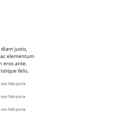
 diam justo,
um ac elementum
n eros ante.
stique felis.
 non felis porta
 non felis porta
 non felis porta