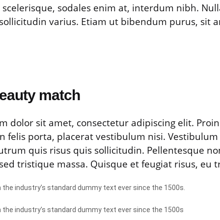
scelerisque, sodales enim at, interdum nibh. Null
t sollicitudin varius. Etiam ut bibendum purus, sit 
beauty match
 dolor sit amet, consectetur adipiscing elit. Proin
n felis porta, placerat vestibulum nisi. Vestibul
utrum quis risus quis sollicitudin. Pellentesque no
ed tristique massa. Quisque et feugiat risus, eu tri
the industry’s standard dummy text ever since the 1500s.
the industry’s standard dummy text ever since the 1500s